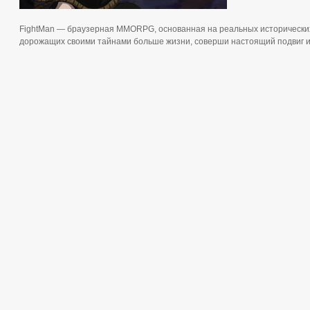
FightMan — браузерная MMORPG, основанная на реальных исторических 
дорожащих своими тайнами больше жизни, соверши настоящий подвиг и 