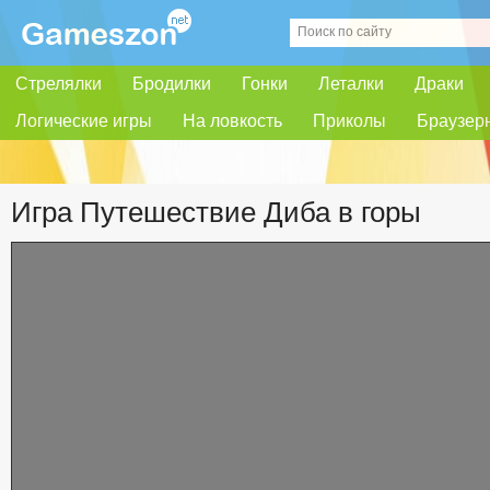
Стрелялки
Бродилки
Гонки
Леталки
Драки
Логические игры
На ловкость
Приколы
Браузер
Игра Путешествие Диба в горы