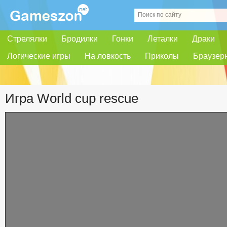
Стрелялки
Бродилки
Гонки
Леталки
Драки
Логические игры
На ловкость
Приколы
Браузер
Игра World cup rescue