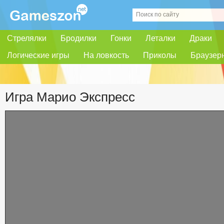
Стрелялки
Бродилки
Гонки
Леталки
Драки
Логические игры
На ловкость
Приколы
Браузер
Игра Марио Экспресс