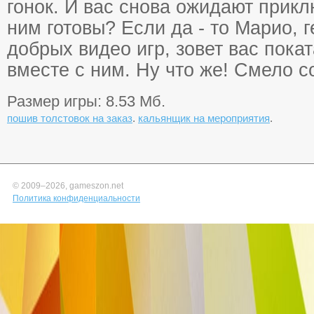
гонок. И вас снова ожидают прикл
ним готовы? Если да - то Марио, 
добрых видео игр, зовет вас покат
вместе с ним. Ну что же! Смело с
Размер игры: 8.53 Мб.
пошив толстовок на заказ
.
кальянщик на мероприятия
.
© 2009–
2026, gameszon.net
Политика конфиденциальности