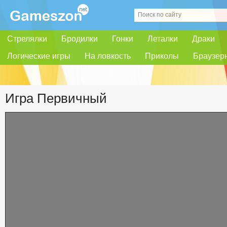
Стрелялки
Бродилки
Гонки
Леталки
Драки
Логические игры
На ловкость
Приколы
Браузер
Игра Первичный