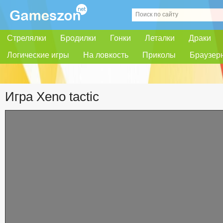
Стрелялки
Бродилки
Гонки
Леталки
Драки
Логические игры
На ловкость
Приколы
Браузер
Игра Xeno tactic