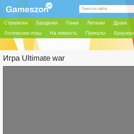
Стрелялки
Бродилки
Гонки
Леталки
Драки
Логические игры
На ловкость
Приколы
Браузер
Игра Ultimate war