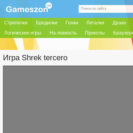
Стрелялки
Бродилки
Гонки
Леталки
Драки
Логические игры
На ловкость
Приколы
Браузер
Игра Shrek tercero