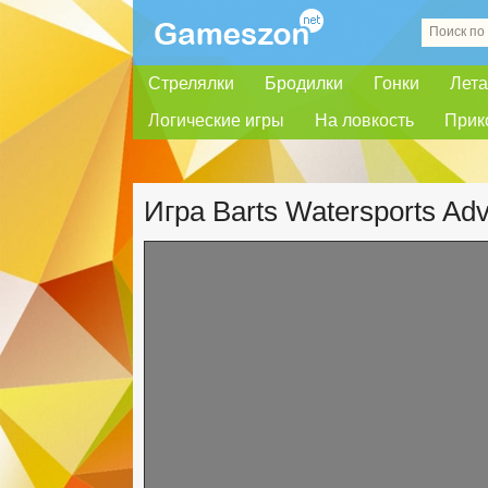
Стрелялки
Бродилки
Гонки
Лета
Логические игры
На ловкость
Прик
Игра Barts Watersports Ad