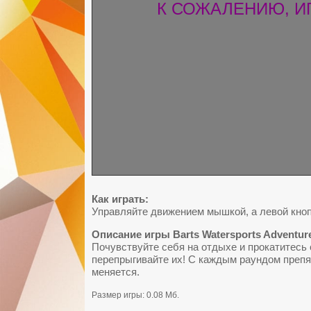
К СОЖАЛЕНИЮ, И
Как играть:
Управляйте движением мышкой, а левой кноп
Описание игры Barts Watersports Adventur
Почувствуйте себя на отдыхе и прокатитесь 
перепрыгивайте их! С каждым раундом препя
меняется.
Размер игры: 0.08 Мб.