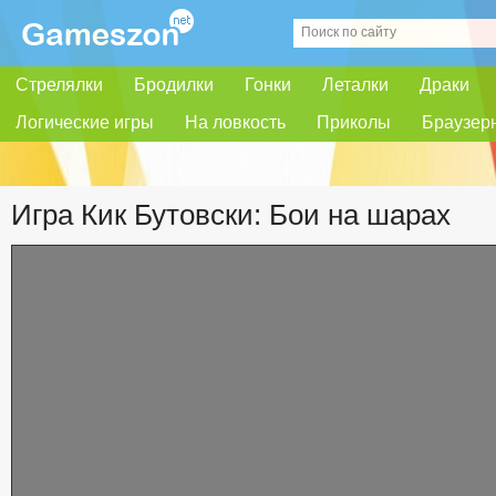
Стрелялки
Бродилки
Гонки
Леталки
Драки
Логические игры
На ловкость
Приколы
Браузер
Игра Кик Бутовски: Бои на шарах