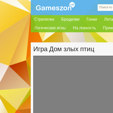
Стрелялки
Бродилки
Гонки
Лета
Логические игры
На ловкость
Прик
Игра Дом злых птиц