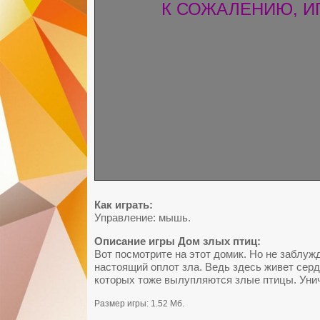
К СОЖАЛЕНИЮ, И
Как играть:
Управление: мышь.
Описание игры Дом злых птиц:
Вот посмотрите на этот домик. Но не заблужд
настоящий оплот зла. Ведь здесь живет серди
которых тоже вылупляются злые птицы. Унич
Размер игры: 1.52 Мб.