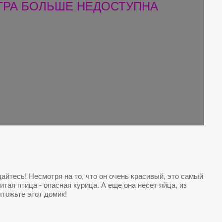
ГРА БОЛЬШЕ НЕДОСТУПНА
айтесь! Несмотря на то, что он очень красивый, это самый
тая птица - опасная курица. А еще она несет яйца, из
тожьте этот домик!