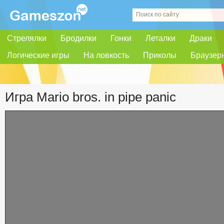
Стрелялки
Бродилки
Гонки
Леталки
Драки
Логические игры
На ловкость
Приколы
Браузер
Игра Mario bros. in pipe panic