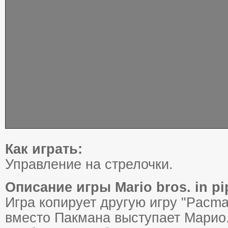
Как играть:
Управление на стрелочки.
Описание игры Mario bros. in pi
Игра копирует другую игру "Pacman
вместо Пакмана выступает Марио.